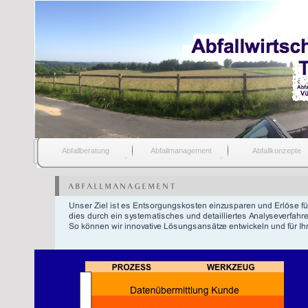
Abfallberatung
Abfallmanagement
Abfallkonzepte