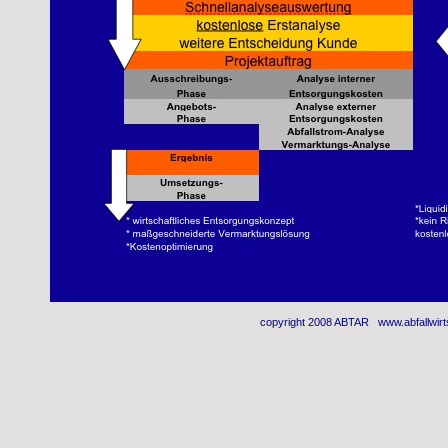
copyright 2008 ABTAR www.abfallwirt